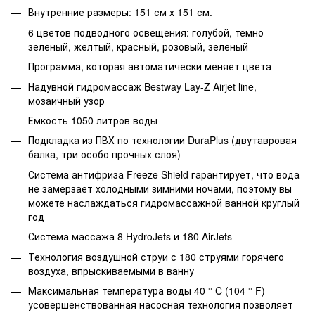
Внутренние размеры: 151 см х 151 см.
6 цветов подводного освещения: голубой, темно-
зеленый, желтый, красный, розовый, зеленый
Программа, которая автоматически меняет цвета
Надувной гидромассаж Bestway Lay-Z Airjet line,
мозаичный узор
Емкость 1050 литров воды
Подкладка из ПВХ по технологии DuraPlus (двутавровая
балка, три особо прочных слоя)
Система антифриза Freeze Shield гарантирует, что вода
не замерзает холодными зимними ночами, поэтому вы
можете наслаждаться гидромассажной ванной круглый
год
Система массажа 8 HydroJets и 180 AirJets
Технология воздушной струи с 180 струями горячего
воздуха, впрыскиваемыми в ванну
Максимальная температура воды 40 ° C (104 ° F)
усовершенствованная насосная технология позволяет