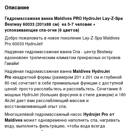
Описание
Гидромассажная ванна Maldives PRO HydroJet Lay-Z-Spa
Bestway 60033 (201x88 см) на 5-7 человек +
успокаивающие спа-огни (6 цветов)
Добро пожаловать в новое поколение Lay-Z-Spa Maldives
Pro 60033 HydroJet!
Надувная гидромассажная ванна Спа - центр Bestway
вдохновлен тропическим климатом прекрасных островов
Гавайи!
Надувная гидромассажная ванна
Maldives HydroJet
Pro
квадратной формы (размером 201 х 201 см и глубиной
80 см) сочетает в себе премиальные функции с доступной
ценой: просто расслабьтесь и расслабьтесь. Сочетание 8
мощных HydroJet (больших форсунок в стиле джакузи) и 180
AirJet дает вам расслабляющий массаж и
восстанавливающий опыт спа.
Многоцелевой гидромассажный насос
Hydrojet Pro от
Maldives
может одновременно наполнять спа, нагревать
воду, выполнять фильтрацию, чтобы вода всегда