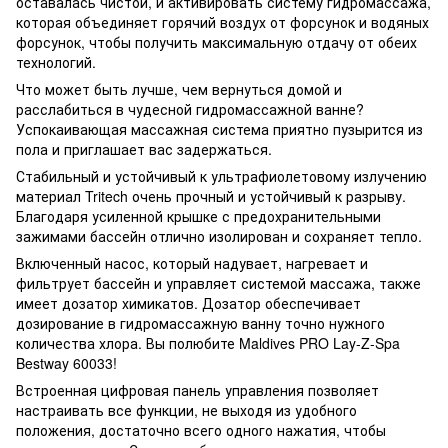
оставалась чистой, и активировать систему гидромассажа,
которая объединяет горячий воздух от форсунок и водяных
форсунок, чтобы получить максимальную отдачу от обеих
технологий.
Что может быть лучше, чем вернуться домой и
расслабиться в чудесной гидромассажной ванне?
Успокаивающая массажная система приятно пузырится из
пола и приглашает вас задержаться.
Стабильный и устойчивый к ультрафиолетовому излучению
материал Tritech очень прочный и устойчивый к разрыву.
Благодаря усиленной крышке с предохранительными
зажимами бассейн отлично изолирован и сохраняет тепло.
Включенный насос, который надувает, нагревает и
фильтрует бассейн и управляет системой массажа, также
имеет дозатор химикатов. Дозатор обеспечивает
дозирование в гидромассажную ванну точно нужного
количества хлора. Вы полюбите Maldives PRO Lay-Z-Spa
Bestway 60033!
Встроенная цифровая панель управления позволяет
настраивать все функции, не выходя из удобного
положения, достаточно всего одного нажатия, чтобы