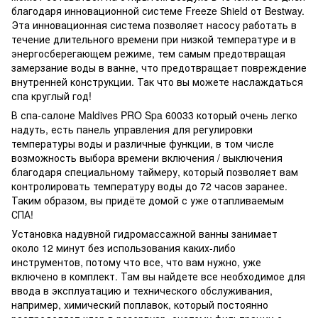
благодаря инновационной системе Freeze Shield от Bestway.
Эта инновационная система позволяет насосу работать в
течение длительного времени при низкой температуре и в
энергосберегающем режиме, тем самым предотвращая
замерзание воды в ванне, что предотвращает повреждение
внутренней конструкции. Так что вы можете наслаждаться
спа круглый год!
В спа-салоне Maldives PRO Spa 60033 который очень легко
надуть, есть панель управления для регулировки
температуры воды и различные функции, в том числе
возможность выбора времени включения / выключения
благодаря специальному таймеру, который позволяет вам
контролировать температуру воды до 72 часов заранее.
Таким образом, вы придёте домой с уже отапливаемым
СПА!
Установка надувной гидромассажной ванны занимает
около 12 минут без использования каких-либо
инструментов, потому что все, что вам нужно, уже
включено в комплект. Там вы найдете все необходимое для
ввода в эксплуатацию и технического обслуживания,
например, химический поплавок, который постоянно