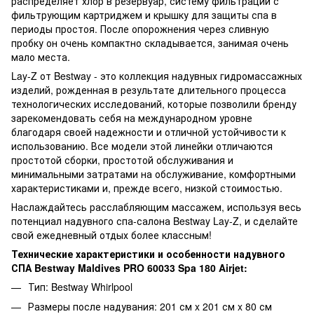
распределяет хлор в резервуар, систему фильтрации с
фильтрующим картриджем и крышку для защиты спа в
периоды простоя. После опорожнения через сливную
пробку он очень компактно складывается, занимая очень
мало места.
Lay-Z от Bestway - это коллекция надувных гидромассажных
изделий, рожденная в результате длительного процесса
технологических исследований, которые позволили бренду
зарекомендовать себя на международном уровне
благодаря своей надежности и отличной устойчивости к
использованию. Все модели этой линейки отличаются
простотой сборки, простотой обслуживания и
минимальными затратами на обслуживание, комфортными
характеристиками и, прежде всего, низкой стоимостью.
Наслаждайтесь расслабляющим массажем, используя весь
потенциал надувного спа-салона Bestway Lay-Z, и сделайте
свой ежедневный отдых более классным!
Технические характеристики и особенности надувного
СПА Bestway Maldives PRO 60033 Spa 180 Airjet:
Тип: Bestway Whirlpool
Размеры после надувания: 201 см x 201 см x 80 см