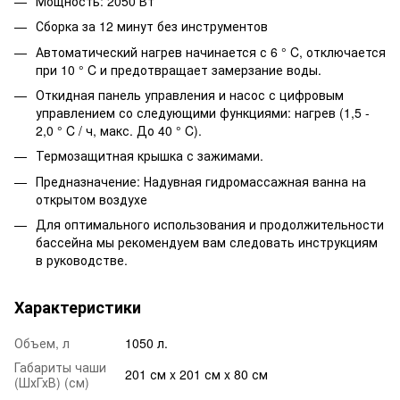
Мощность: 2050 Вт
Сборка за 12 минут без инструментов
Автоматический нагрев начинается с 6 ° C, отключается
при 10 ° C и предотвращает замерзание воды.
Откидная панель управления и насос с цифровым
управлением со следующими функциями: нагрев (1,5 -
2,0 ° C / ч, макс. До 40 ° C).
Термозащитная крышка с зажимами.
Предназначение: Надувная гидромассажная ванна на
открытом воздухе
Для оптимального использования и продолжительности
бассейна мы рекомендуем вам следовать инструкциям
в руководстве.
Характеристики
Объем, л
1050 л.
Габариты чаши
201 см x 201 см x 80 см
(ШхГхВ) (см)