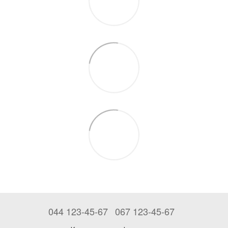
044 123-45-67
067 123-45-67