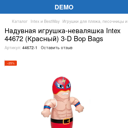
DEMO
Каталог
Intex и BestWay
Игрушки для пляжа, песочницы и
Надувная игрушка-неваляшка Intex
44672 (Красный) 3-D Bop Bags
Артикул:
44672-1
Оставить отзыв
−25%