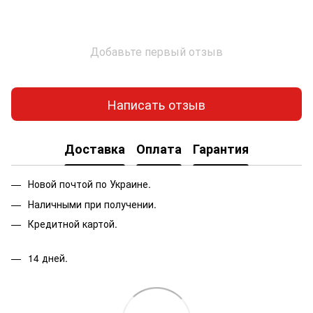
Добавьте первый отзыв
Написать отзыв
Доставка
Оплата
Гарантия
Новой почтой по Украине.
Наличными при получении.
Кредитной картой.
14 дней.