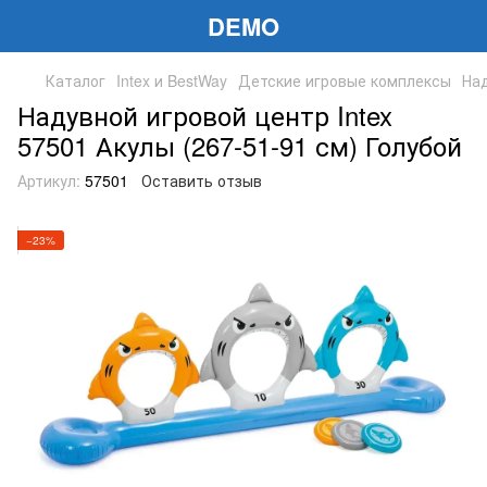
DEMO
Каталог
Intex и BestWay
Детские игровые комплексы
Над
Надувной игровой центр Intex
57501 Акулы (267-51-91 см) Голубой
Артикул:
57501
Оставить отзыв
−23%