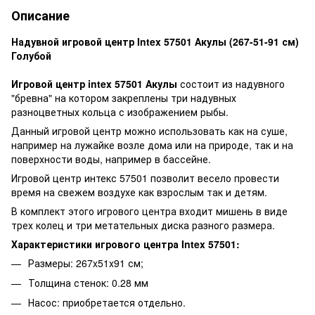
Описание
Надувной игровой центр Intex 57501 Акулы (267-51-91 см)
Голубой
Игровой центр intex 57501 Акулы
состоит из надувного
"бревна" на котором закреплены три надувных
разноцветных кольца с изображением рыбы.
Данный игровой центр можно использовать как на суше,
например на лужайке возле дома или на природе, так и на
поверхности воды, например в бассейне.
Игровой центр интекс 57501 позволит весело провести
время на свежем воздухе как взрослым так и детям.
В комплект этого игрового центра входит мишень в виде
трех колец и три метательных диска разного размера.
Характеристики игрового центра Intex 57501:
Размеры: 267x51x91 см;
Толщина стенок: 0.28 мм
Насос: приобретается отдельно.