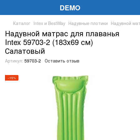
DEMO
Каталог
Intex и BestWay
Надувные плотики
Надувной мат
Надувной матрас для плаванья
Intex 59703-2 (183х69 см)
Салатовый
Артикул:
59703-2
Оставить отзыв
−15%