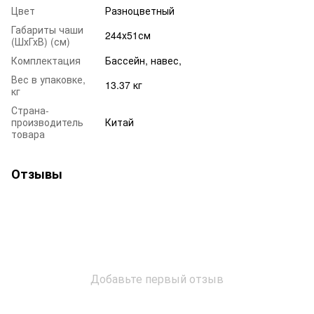
Цвет
Разноцветный
Габариты чаши
244х51см
(ШхГхВ) (см)
Комплектация
Бассейн, навес,
Вес в упаковке,
13.37 кг
кг
Страна-
производитель
Китай
товара
Отзывы
Добавьте первый отзыв