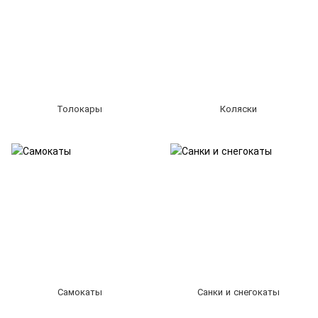
Толокары
Коляски
Самокаты
Санки и снегокаты