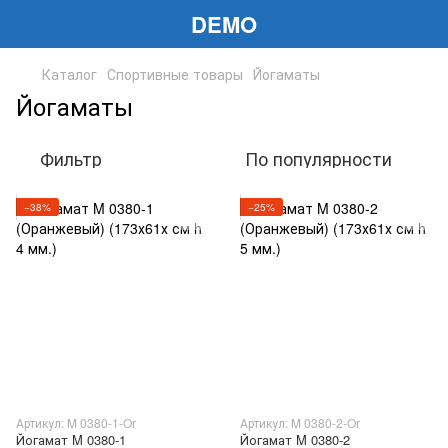
DEMO
Каталог
Спортивные товары
Йогаматы
Йогаматы
Фильтр
По популярности
−38%
−25%
Артикул: M 0380-1-Or
Артикул: M 0380-2-Or
Йогамат M 0380-1
Йогамат M 0380-2