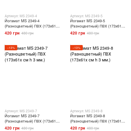
Артикул: MS 2349-4
Артикул: MS 2349-5
Йогамат MS 2349-4
Йогамат MS 2349-5
(Разноцветный) ПВХ (173х61х
(Разноцветный) ПВХ (173х61х
см h 3 мм.)
см h 3 мм.)
420 грн
420 грн
480 грн
480 грн
−13%
−13%
Артикул: MS 2349-7
Артикул: MS 2349-8
Йогамат MS 2349-7
Йогамат MS 2349-8
(Разноцветный) ПВХ (173х61х
(Разноцветный) ПВХ (173х61х
см h 3 мм.)
см h 3 мм.)
420 грн
420 грн
480 грн
480 грн