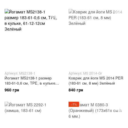
Артикул: MS2138-1
Артикул: MS 2014-Gr
Йогамат MS2138-1 размер
Коврик для йоги MS 2014 PER
183-61-0,6 см, TPE, в кульке,
(183-61 см, 8 мм) Зелёный
61-12-12см Зелёный
960 грн
840 грн
−7%