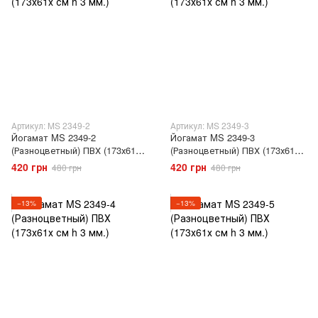
Артикул: MS 2349-2
Артикул: MS 2349-3
Йогамат MS 2349-2
Йогамат MS 2349-3
(Разноцветный) ПВХ (173х61х
(Разноцветный) ПВХ (173х61х
см h 3 мм.)
см h 3 мм.)
420 грн
420 грн
480 грн
480 грн
−13%
−13%