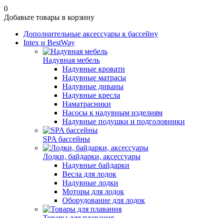
0
Добавьте товары в корзину
Дополнительные аксессуары к бассейну
Intex и BestWay
Надувная мебель
Надувные кровати
Надувные матрасы
Надувные диваны
Надувные кресла
Наматрасники
Насосы к надувным изделиям
Надувные подушки и подголовники
SPA бассейны
Лодки, байдарки, аксессуары
Надувные байдарки
Весла для лодок
Надувные лодки
Моторы для лодок
Оборудование для лодок
Товары для плавания