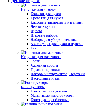
Детские игрушки
Игрушки для девочек
Коляски для кукол
Кроватки для кукол
Кассовые аппараты и магазины
Детские кухни
Пупсы
Игровые наборы
Наборы для уборки, техника
Аксессуары для кукол и пупсов
Куклы
Игрушки для мальчиков
Треки
Железная дорога
Гаражи, парковки
Наборы инструментов, Верстаки
Настольные игры
Конструкторы
Конструкторы детские
Магнитные конструкторы
Конструкторы блочные