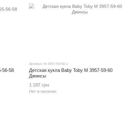
Артикул: M 3957-59-60-1
-56-58
Детская кукла Baby Toby M 3957-59-60
Джинсы
1 197 грн
Нет в наличии