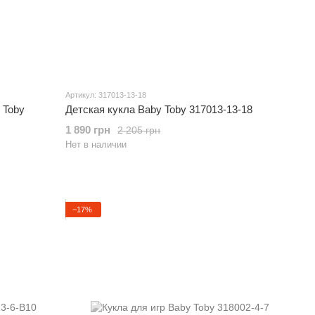
Артикул: 317013-13-18
 Toby
Детская кукла Baby Toby 317013-13-18
1 890 грн
2 205 грн
Нет в наличии
−17%