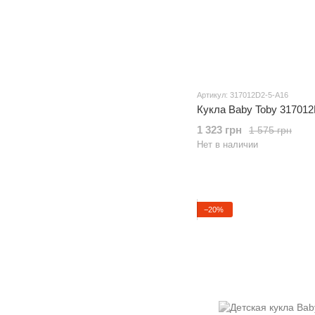
Артикул: 317012D2-5-A16
Кукла Baby Toby 317012
1 323 грн
1 575 грн
Нет в наличии
−20%