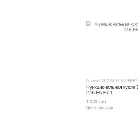
Артикул: R317003-14-D16-E5-E7
Функциональная кукла 
D16-E5-E7-1
1 323 грн
Нет в наличии