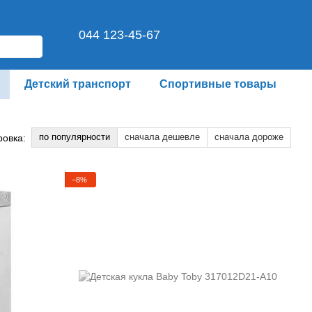
044 123-45-67
Детский транспорт
Спортивные товары
по популярности
сначала дешевле
сначала дороже
ровка:
−8%