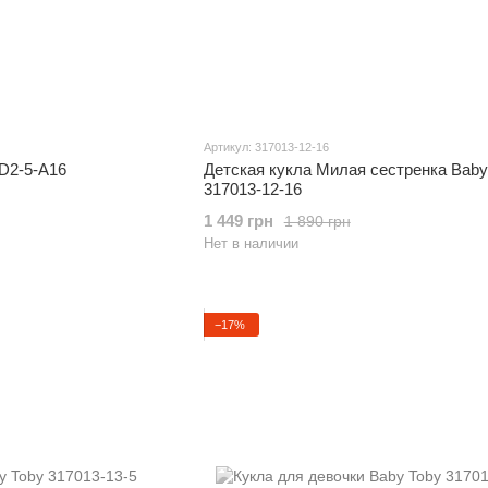
Артикул: 317013-12-16
D2-5-A16
Детская кукла Милая сестренка Baby
317013-12-16
1 449 грн
1 890 грн
Нет в наличии
−17%