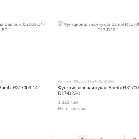
-1
Артикул: R317003-19-24-D17-D22-1
Bambi R317003-14-
Функциональная кукла Bambi R317003
D17-D22-1
1 323 грн
Нет в наличии