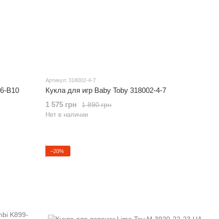
Артикул: 318002-4-7
-6-B10
Кукла для игр Baby Toby 318002-4-7
1 575 грн
1 890 грн
Нет в наличии
−20%