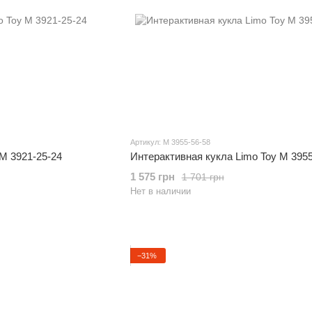
Артикул: M 3955-56-58
 M 3921-25-24
Интерактивная кукла Limo Toy M 3955
1 575 грн
1 701 грн
Нет в наличии
−31%