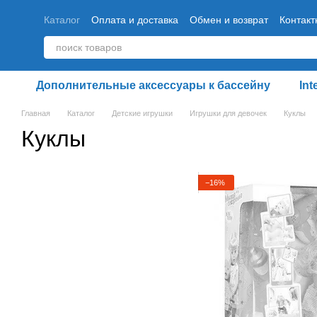
Перейти к основному контенту
Каталог
Оплата и доставка
Обмен и возврат
Контак
Дополнительные аксессуары к бассейну
Int
Главная
Каталог
Детские игрушки
Игрушки для девочек
Куклы
Куклы
−16%