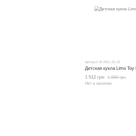
Артикул: M 3921-25-24
Детская кукла Limo Toy
1 512 грн
1 890 грн
Нет в наличии