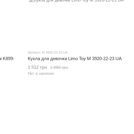
Артикул: M 3920-22-23 UA
i K899-
Кукла для девочки Limo Toy M 3920-22-23 UA
1 512 грн
1 890 грн
Нет в наличии