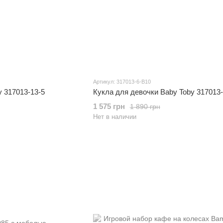
Артикул: 317013-6-B10
y 317013-13-5
Кукла для девочки Baby Toby 317013
1 575 грн
1 890 грн
Нет в наличии