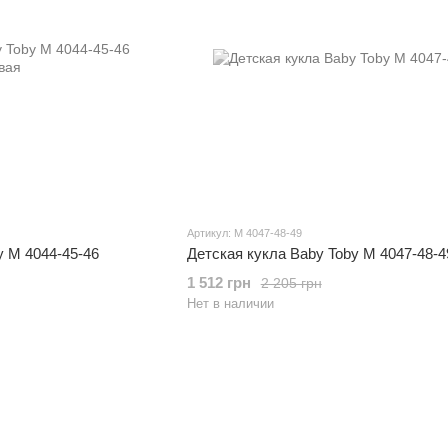
Артикул: M 4047-48-49
y M 4044-45-46
Детская кукла Baby Toby M 4047-48-4
1 512 грн
2 205 грн
Нет в наличии