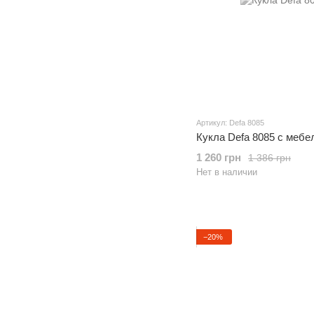
Артикул: Defa 8085
Кукла Defa 8085 с меб
1 260 грн
1 386 грн
Нет в наличии
−20%