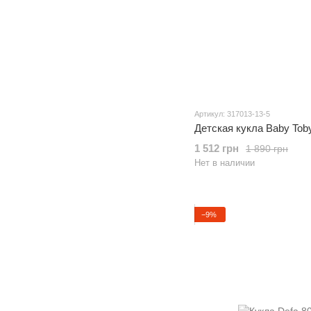
Артикул: 317013-13-5
Детская кукла Baby Tob
1 512 грн
1 890 грн
Нет в наличии
−9%