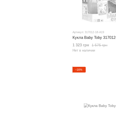
Артикул: 317012-18-A19
Кукла Baby Toby 317012
1 323 грн
1 575 грн
Нет в наличии
−16%