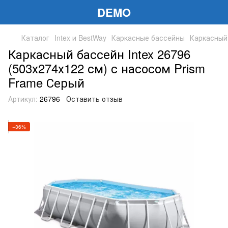
DEMO
Каталог
Intex и BestWay
Каркасные бассейны
Каркасный 
Каркасный бассейн Intex 26796
(503х274х122 см) с насосом Prism
Frame Серый
Артикул:
26796
Оставить отзыв
−36%