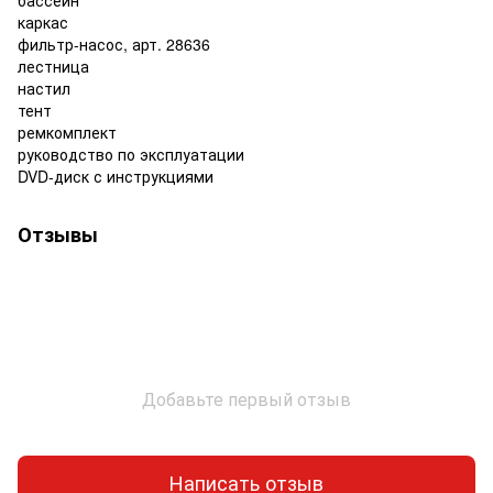
бассейн
каркас
фильтр-насос, арт. 28636
лестница
настил
тент
ремкомплект
руководство по эксплуатации
DVD-диск с инструкциями
Отзывы
Добавьте первый отзыв
Написать отзыв