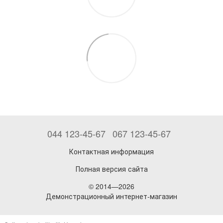
044 123-45-67
067 123-45-67
Контактная информация
Полная версия сайта
© 2014—2026
Демонстрационный интернет-магазин