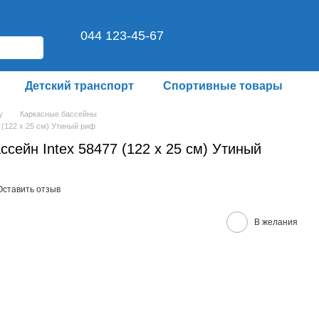
044 123-45-67
Детский транспорт
Спортивные товары
y
Каркасные бассейны
 (122 х 25 см) Утиный риф
ссейн Intex 58477 (122 х 25 см) Утиный
Оставить отзыв
В желания