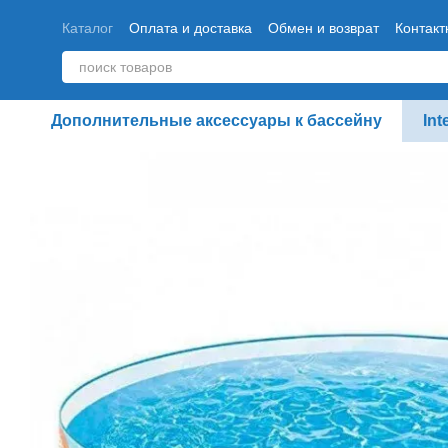
Перейти к основному контенту
Каталог
Оплата и доставка
Обмен и возврат
Контак
Дополнительные аксессуары к бассейну
Int