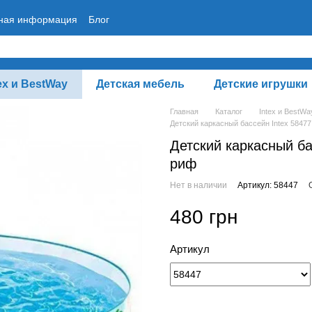
тная информация
Блог
ex и BestWay
Детская мебель
Детские игрушки
Главная
Каталог
Intex и BestWa
Детский каркасный бассейн Intex 58477
Детский каркасный ба
риф
Нет в наличии
Артикул: 58447
480 грн
Артикул