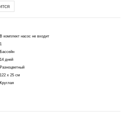
ится
В комплект насос не входит
1
Бассейн
14 дней
Разноцветный
122 х 25 см
Круглая