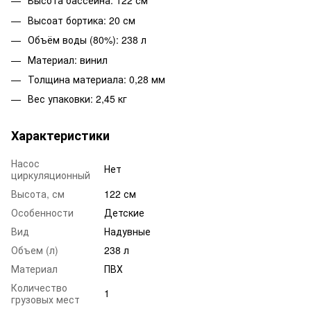
Высота бассейна: 122 см
Высоат бортика: 20 см
Объём воды (80%): 238 л
Материал: винил
Толщина материала: 0,28 мм
Вес упаковки: 2,45 кг
Характеристики
Насос
Нет
циркуляционный
Высота, см
122 см
Особенности
Детские
Вид
Надувные
Объем (л)
238 л
Материал
ПВХ
Количество
1
грузовых мест