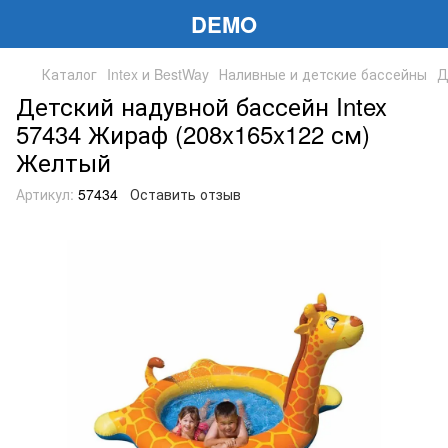
DEMO
Каталог
Intex и BestWay
Наливные и детские бассейны
Д
Детский надувной бассейн Intex
57434 Жираф (208x165x122 см)
Желтый
Артикул:
57434
Оставить отзыв