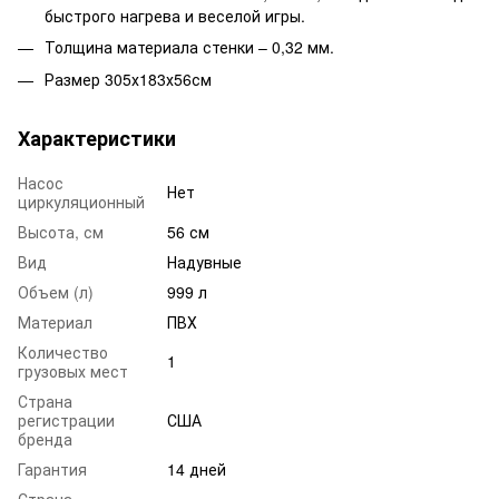
быстрого нагрева и веселой игры.
Толщина материала стенки – 0,32 мм.
Размер 305х183х56см
Характеристики
Насос
Нет
циркуляционный
Высота, см
56 см
Вид
Надувные
Объем (л)
999 л
Материал
ПВХ
Количество
1
грузовых мест
Страна
регистрации
США
бренда
Гарантия
14 дней
Страна-