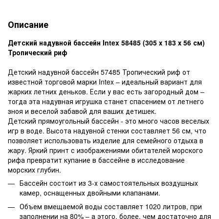
Описание
Детский надувной бассейн Intex 58485 (305 х 183 х 56 см)
Тропический риф
Детский надувной бассейн 57485 Тропический риф от
известной торговой марки Intex – идеальный вариант для
жарких летних деньков. Если у вас есть загородный дом –
тогда эта надувная игрушка станет спасением от летнего
зноя и веселой забавой для ваших детишек.
Детский прямоугольный бассейн - это много часов веселых
игр в воде. Высота надувной стенки составляет 56 см, что
позволяет использовать изделие для семейного отдыха в
жару. Яркий принт с изображениями обитателей морского
рифа превратит купание в бассейне в исследование
морских глубин.
Бассейн состоит из 3-х самостоятельных воздушных
камер, оснащенных двойными клапанами.
Объем вмещаемой воды составляет 1020 литров, при
заполнении на 80% – а этого, более, чем достаточно для