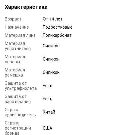
Характеристики
Возраст
От 14 лет
Назначение
Подростковые
Материал линз
Поликарбонат
Материал
Силикон
уплотнителя
Материал
Силикон
оправы
Материал
Силикон
ремешка
Защита от
Есть
ультрафиолета
Защита от
Есть
запотевания
Страна
Китай
производитель
Страна
регистрации
США
бренда