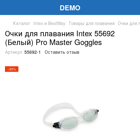
DEMO
Каталог
Intex и BestWay
Товары для плавания
Очки для 
Очки для плавания Intex 55692
(Белый) Pro Master Goggles
Артикул:
55692-1
Оставить отзыв
−20%