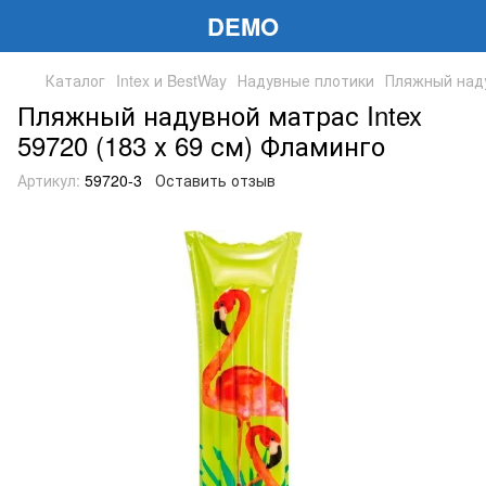
DEMO
Каталог
Intex и BestWay
Надувные плотики
Пляжный наду
Пляжный надувной матрас Intex
59720 (183 х 69 см) Фламинго
Артикул:
59720-3
Оставить отзыв