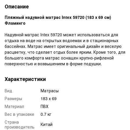
Описание
Пляжный надувной матрас Intex 59720 (183 х 69 см)
Фламинго
Надувной матрас Intex 59720 может использоваться для
отдыха на воде на открытых водоемах и в стационарных
бассейнах. Матрас имеет оригинальный дизайн и веселую
расцветку, что сделает отдых более ярким. Кроме того, для
большего комфорта матрас оснащен крупно-рифленой
поверхностью и возвышением в форме подушки.
Характеристики
Вид
Матрасы
Размеры
183 х 69
Материал
ПВХ
Вес в упаковке
0.7 кг
Страна
Китай
производитель